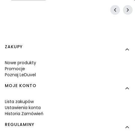
Linki w stopce
ZAKUPY
Nowe produkty
Promocje
Poznaj LeDuvel
MOJE KONTO
Lista zakupów
Ustawienia konta
Historia Zamówień
REGULAMINY