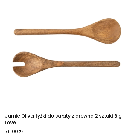
Jamie Oliver łyżki do sałaty z drewna 2 sztuki Big
Love
Cena
75,00 zł