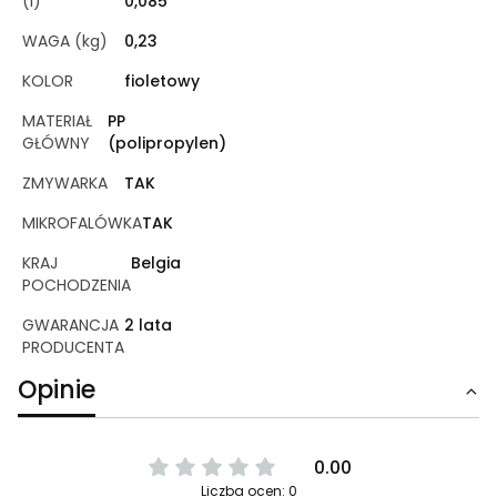
(l)
0,085
WAGA (kg)
0,23
KOLOR
fioletowy
MATERIAŁ
PP
GŁÓWNY
(polipropylen)
ZMYWARKA
TAK
MIKROFALÓWKA
TAK
KRAJ
Belgia
POCHODZENIA
GWARANCJA
2 lata
PRODUCENTA
Opinie
0.00
Liczba ocen: 0