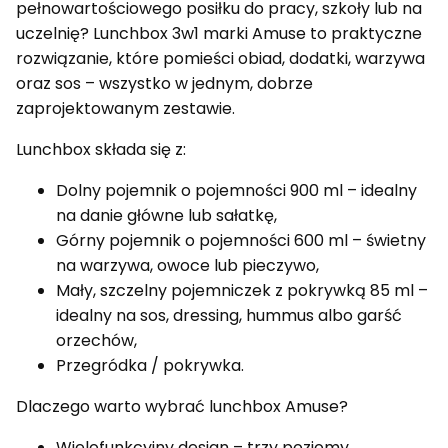
pełnowartościowego posiłku do pracy, szkoły lub na
uczelnię? Lunchbox 3w1 marki Amuse to praktyczne
rozwiązanie, które pomieści obiad, dodatki, warzywa
oraz sos – wszystko w jednym, dobrze
zaprojektowanym zestawie.
Lunchbox składa się z:
Dolny pojemnik o pojemności 900 ml – idealny
na danie główne lub sałatkę,
Górny pojemnik o pojemności 600 ml – świetny
na warzywa, owoce lub pieczywo,
Mały, szczelny pojemniczek z pokrywką 85 ml –
idealny na sos, dressing, hummus albo garść
orzechów,
Przegródka / pokrywka.
Dlaczego warto wybrać lunchbox Amuse?
Wielofunkcyjny design – trzy poziomy